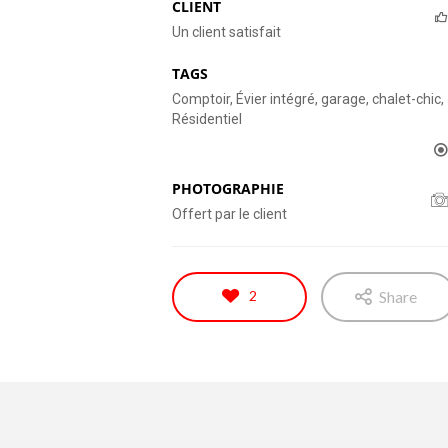
CLIENT
Un client satisfait
TAGS
Comptoir, Évier intégré, garage, chalet-chic,
Résidentiel
PHOTOGRAPHIE
Offert par le client
2
Share