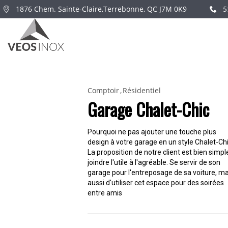
1876 Chem. Sainte-Claire,Terrebonne, QC J7M 0K9
5
Comptoir
Résidentiel
Garage Chalet-Chic
Pourquoi ne pas ajouter une touche plus
design à votre garage en un style Chalet-Chi
La proposition de notre client est bien simpl
joindre l'utile à l'agréable. Se servir de son
garage pour l'entreposage de sa voiture, ma
aussi d'utiliser cet espace pour des soirées
entre amis