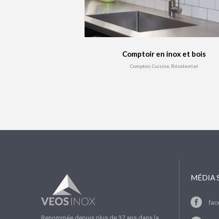
Comptoir en inox et bois
Comptoir, Cuisine, Résidentiel
MÉDIA 
fac
Renommée depuis plus de 37 ans dans la