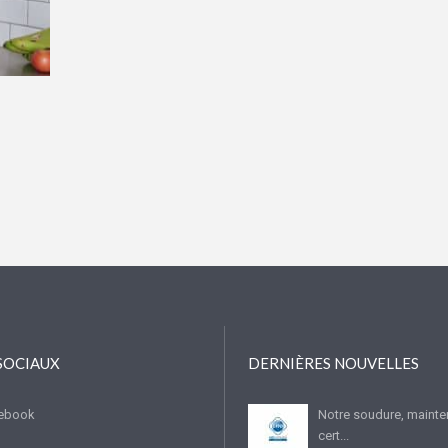
SOCIAUX
DERNIÈRES NOUVELLES
ebook
Notre soudure, mainte
cert...