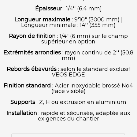
Épaisseur
: 1/4'' (6.4 mm)
Longueur maximale
: 9'10" (3000 mm) |
Longueur minimale : 14'' (355 mm)
Rayon de finition
: 1/4" (6 mm) sur le champ
supérieur en option
Extrémités arrondies
: rayon continu de 2'' (50.8
mm)
Rebords ébavurés
: selon le standard exclusif
VEOS EDGE
Finition standard
: Acier inoxydable brossé No4
(face visible)
Supports
: Z, H ou extrusion en aluminium
Installation
: rapide et sécurisée, adaptée aux
exigences du chantier