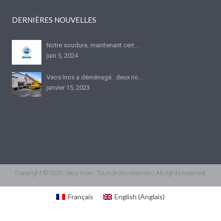
DERNIÈRES NOUVELLES
Notre soudure, maintenant cert...
juin 5, 2024
Veos Inox a déménagé : deux no...
janvier 15, 2023
Copyright © 2026 Veos Inox - Tous droits réservés | All rights reserved.
Français
English
(
Anglais
)