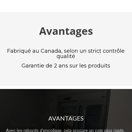
Avantages
Fabriqué au Canada, selon un strict contrôle
qualité
Garantie de 2 ans sur les produits
AVANTAGES
Avec les rebords d'encollage, cela procure un coin plus rigide, 