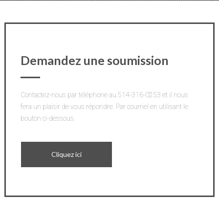
Demandez une soumission
Contactez-nous par téléphone au 514-316-0253 et il nous 
fera un plaisir de vous répondre. Par courriel en utilisant le 
bouton ci-dessous.
Cliquez ici