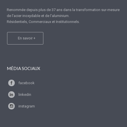
Renommée depuis plus de 37 ans dans la transformation sur-mesure
de l’acier inoxydable et de l’aluminium.
Résidentiels, Commerciaux et Institutionnels.
En savoir +
MÉDIA SOCIAUX
facebook
linkedin
instagram